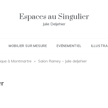
Espaces au Singulier
Julie Deljehier
MOBILIER SUR MESURE
EVÉNEMENTIEL
ILLUSTRA
ique à Montmartre
»
Salon Ramey – Julie deljehier
er