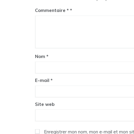
Commentaire
*
Nom
*
E-mail
*
Site web
Enregistrer mon nom, mon e-mail et mon si