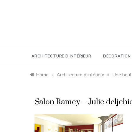
Skip
to
content
ARCHITECTURE D’INTÉRIEUR
DÉCORATION
Home
»
Architecture d'intérieur
»
Une bout
Salon Ramey – Julie deljehi