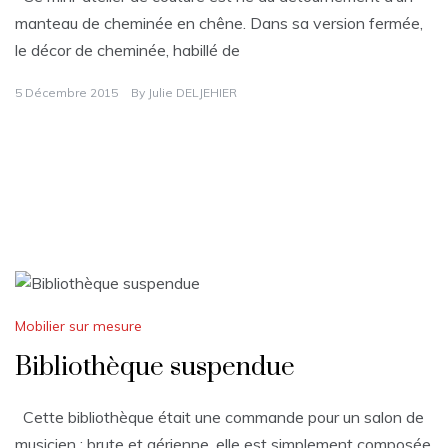
manteau de cheminée en chêne. Dans sa version fermée,
le décor de cheminée, habillé de
5 Décembre 2015
By
Julie DELJEHIER
Mobilier sur mesure
Bibliothèque suspendue
Cette bibliothèque était une commande pour un salon de
musicien : brute et aérienne, elle est simplement composée