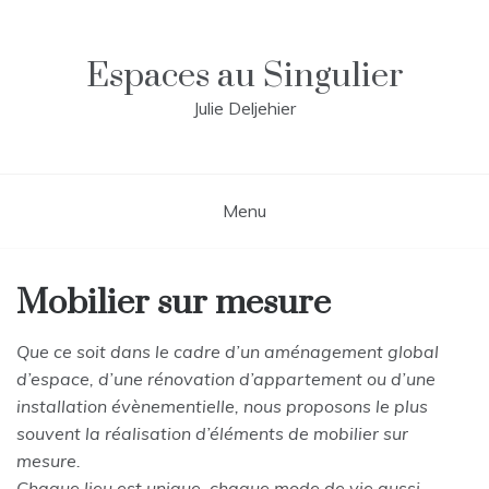
Skip
to
content
Espaces au Singulier
Julie Deljehier
Menu
Mobilier sur mesure
Que ce soit dans le cadre d’un aménagement global
d’espace, d’une rénovation d’appartement ou d’une
installation évènementielle, nous proposons le plus
souvent la réalisation d’éléments de mobilier sur
mesure.
Chaque lieu est unique, chaque mode de vie aussi…