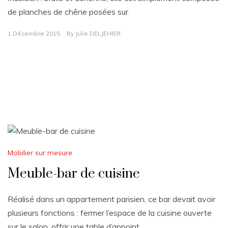
de planches de chêne posées sur
1 Décembre 2015
By
Julie DELJEHIER
Mobilier sur mesure
Meuble-bar de cuisine
Réalisé dans un appartement parisien, ce bar devait avoir
plusieurs fonctions : fermer l’espace de la cuisine ouverte
sur le salon, offrir une table d’appoint