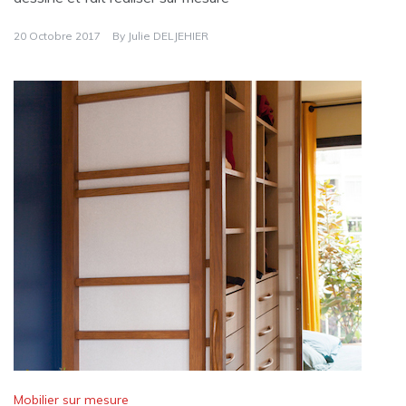
20 Octobre 2017
By
Julie DELJEHIER
Mobilier sur mesure