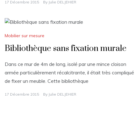
17 Décembre 2015
By
Julie DELJEHIER
Mobilier sur mesure
Bibliothèque sans fixation murale
Dans ce mur de 4m de long, isolé par une mince cloison
armée particulièrement récalcitrante, il était très compliqué
de fixer un meuble. Cette bibliothèque
17 Décembre 2015
By
Julie DELJEHIER