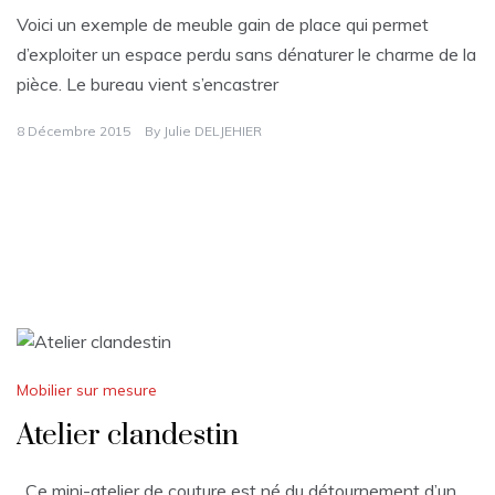
Voici un exemple de meuble gain de place qui permet
d’exploiter un espace perdu sans dénaturer le charme de la
pièce. Le bureau vient s’encastrer
8 Décembre 2015
By
Julie DELJEHIER
Mobilier sur mesure
Atelier clandestin
Ce mini-atelier de couture est né du détournement d’un