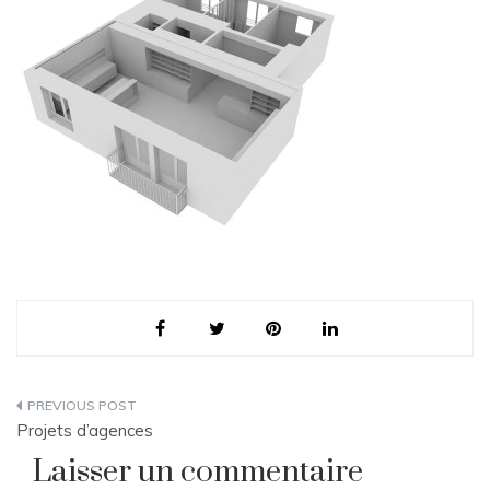
Navigation
Projets d’agences
de
Laisser un commentaire