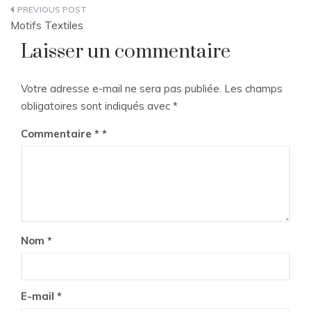
Navigation
Motifs Textiles
de
Laisser un commentaire
l’article
Votre adresse e-mail ne sera pas publiée.
Les champs
obligatoires sont indiqués avec
*
Commentaire
*
Nom
*
E-mail
*