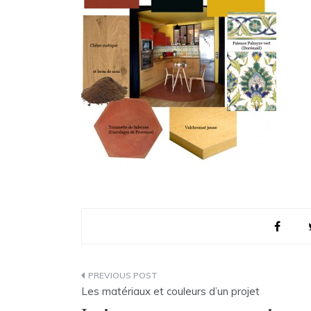
Navigation
Les matériaux et couleurs d’un projet
de