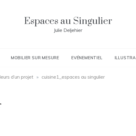
Espaces au Singulier
Julie Deljehier
MOBILIER SUR MESURE
EVÉNEMENTIEL
ILLUSTRA
eurs d’un projet
»
cuisine1_espaces au singulier
r