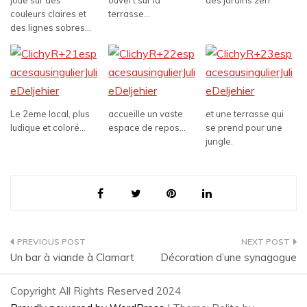
couleurs claires et
terrasse…
des lignes sobres…
Le 2eme local, plus
accueille un vaste
et une terrasse qui
ludique et coloré…
espace de repos…
se prend pour une
jungle.
Navigation
Un bar à viande à Clamart
Décoration d’une synagogue
de
Copyright All Rights Reserved 2024
l’article