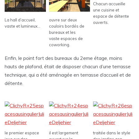
Chacun accueille
une cuisine et
espace de détente
La hall d’accueil,
ouvre sur deux
ouverts.
vaste et lumineux…
couloirs bordés de
bureaux et les
vaste espaces de
coworking.
Enfin, le point fort des bureaux du 2eme étage, moins
hauts de plafond, était de disposer chacun d’une terrasse
technique, qui a été aménagée en terrasse d’accueil et de
détente.
le premier espace
il est largement
traitée dans le style
joue sur des
ouvert sur la
des jardins zen