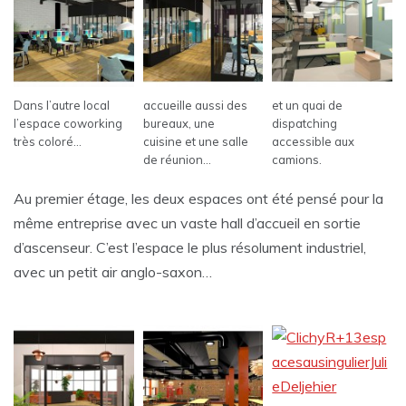
Dans l’autre local
accueille aussi des
et un quai de
l’espace coworking
bureaux, une
dispatching
très coloré…
cuisine et une salle
accessible aux
de réunion…
camions.
Au premier étage, les deux espaces ont été pensé pour la
même entreprise avec un vaste hall d’accueil en sortie
d’ascenseur. C’est l’espace le plus résolument industriel,
avec un petit air anglo-saxon…